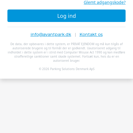
Glemt adgangskode?
Log ind
info@avantpark.dk
|
Kontakt os
De data, der opbevares i dette system, er PRIVAT EJENDOM og må kun tilgås af
autoriserede brugere og til formål der er godkendt. Uautoriseret adgang til
indholdet i dette system er i strid med Computer Misuse Act 1990 og kan medføre
strafferetlige sanktioner samt skade systemet. Fortsæt kun, hvis du er en
autoriseret bruger.
© 2026 Parking Solutions Denmark ApS